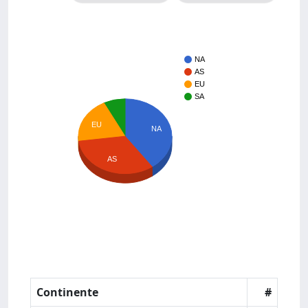
NA
AS
EU
SA
EU
NA
AS
Continente
#