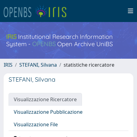
IRIS
Institutional Research Information
System -
OPENBS
Open Archive UniBS
IRIS
STEFANI, Silvana
statistiche ricercatore
STEFANI, Silvana
Visualizzazione Ricercatore
Visualizzazione Pubblicazione
Visualizzazione File