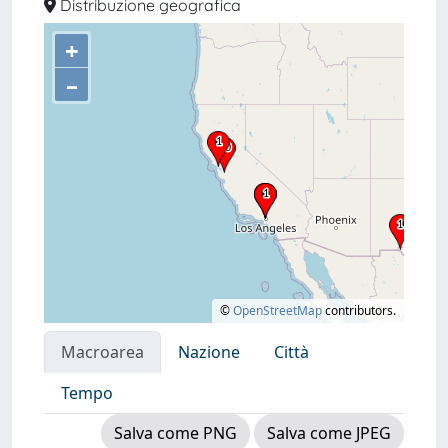
Distribuzione geografica
+
–
©
OpenStreetMap
contributors.
Macroarea
Nazione
Città
Tempo
Salva come PNG
Salva come JPEG