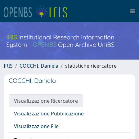
IRIS
Institutional Research Information
System -
OPENBS
Open Archive UniBS
IRIS
COCCHI, Daniela
statistiche ricercatore
COCCHI, Daniela
Visualizzazione Ricercatore
Visualizzazione Pubblicazione
Visualizzazione File