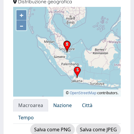
Distribuzione geografica
+
–
©
OpenStreetMap
contributors.
Macroarea
Nazione
Città
Tempo
Salva come PNG
Salva come JPEG