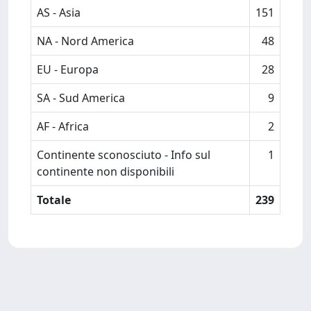
AS - Asia
151
NA - Nord America
48
EU - Europa
28
SA - Sud America
9
AF - Africa
2
Continente sconosciuto - Info sul
1
continente non disponibili
Totale
239