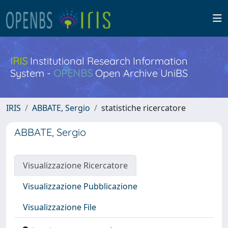
IRIS
Institutional Research Information
System -
OPENBS
Open Archive UniBS
IRIS
ABBATE, Sergio
statistiche ricercatore
ABBATE, Sergio
Visualizzazione Ricercatore
Visualizzazione Pubblicazione
Visualizzazione File