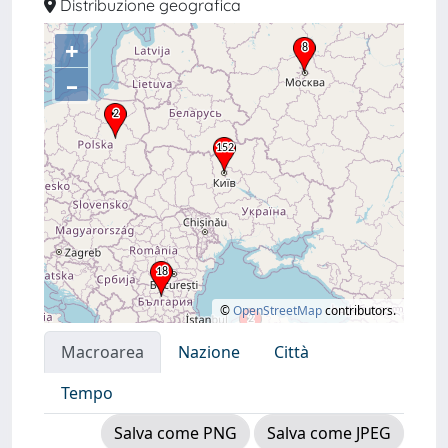
Distribuzione geografica
+
–
©
OpenStreetMap
contributors.
Macroarea
Nazione
Città
Tempo
Salva come PNG
Salva come JPEG