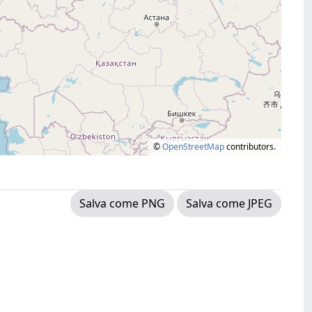
©
OpenStreetMap
contributors.
Salva come PNG
Salva come JPEG