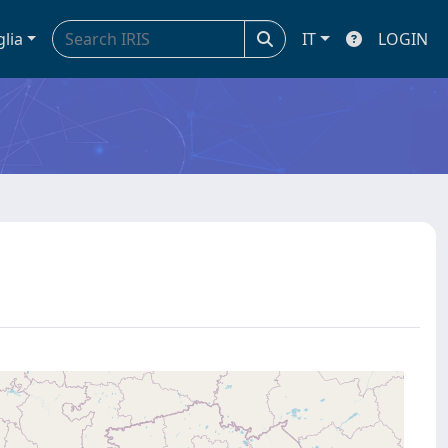
glia
IT
LOGIN