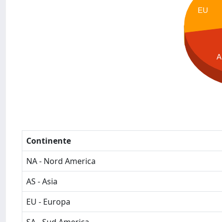
EU
A
Continente
NA - Nord America
AS - Asia
EU - Europa