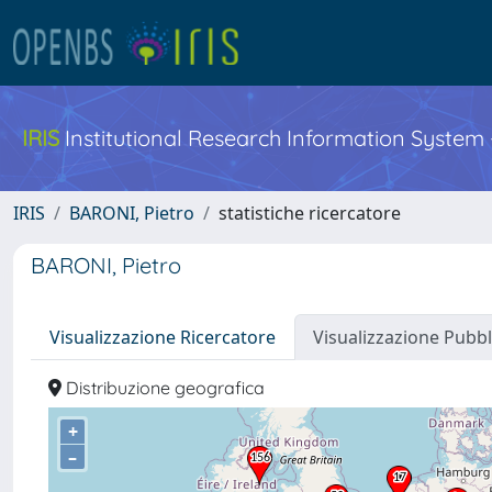
IRIS
Institutional Research Information System
IRIS
BARONI, Pietro
statistiche ricercatore
BARONI, Pietro
Visualizzazione Ricercatore
Visualizzazione Pubbl
Distribuzione geografica
+
–