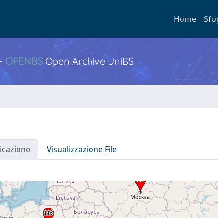
Home
Sfo
 -
OPENBS
Open Archive UniBS
icazione
Visualizzazione File