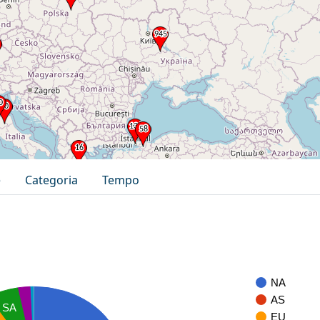
e
Categoria
Tempo
NA
AS
SA
EU