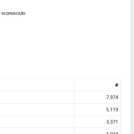
e sconosciuto
#
7.974
5.119
3.371