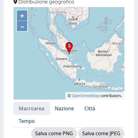
Distribuzione geografica
+
–
©
OpenStreetMap
contributors.
Macroarea
Nazione
Città
Tempo
Salva come PNG
Salva come JPEG