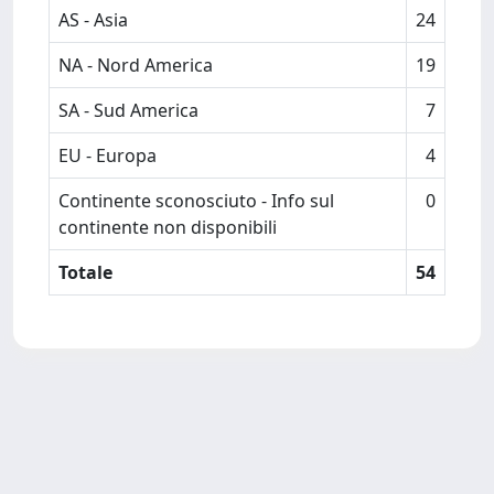
AS - Asia
24
NA - Nord America
19
SA - Sud America
7
EU - Europa
4
Continente sconosciuto - Info sul
0
continente non disponibili
Totale
54