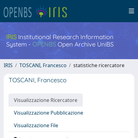
IRIS
Institutional Research Information
System -
OPENBS
Open Archive UniBS
IRIS
TOSCANI, Francesco
statistiche ricercatore
TOSCANI, Francesco
Visualizzazione Ricercatore
Visualizzazione Pubblicazione
Visualizzazione File