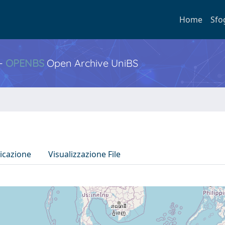
Home
Sfo
 -
OPENBS
Open Archive UniBS
icazione
Visualizzazione File