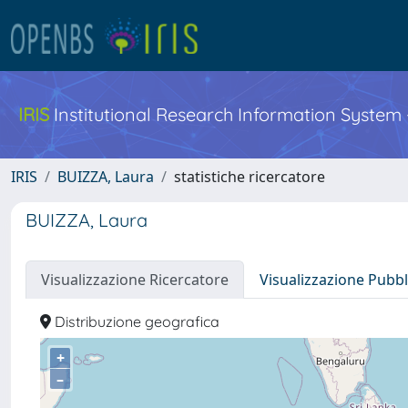
IRIS
Institutional Research Information System
IRIS
BUIZZA, Laura
statistiche ricercatore
BUIZZA, Laura
Visualizzazione Ricercatore
Visualizzazione Pubbl
Distribuzione geografica
+
–