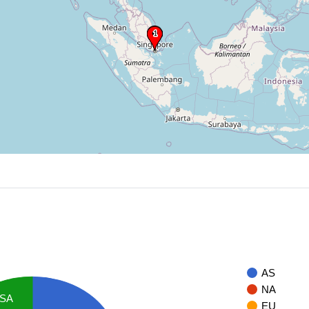
AS
NA
SA
EU