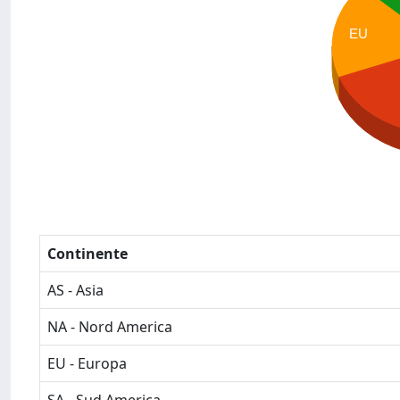
EU
Continente
AS - Asia
NA - Nord America
EU - Europa