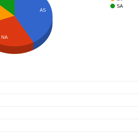
SA
AS
NA