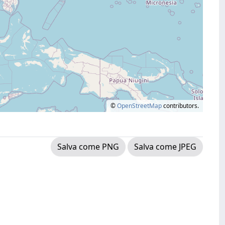
©
OpenStreetMap
contributors.
Salva come PNG
Salva come JPEG