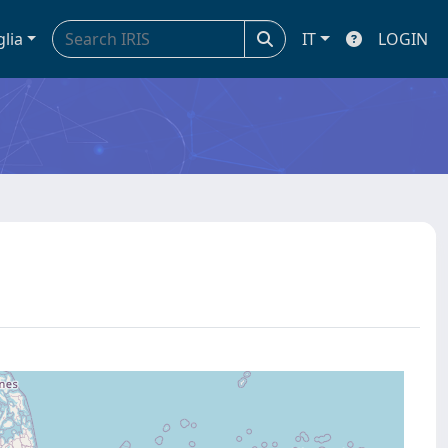
glia
IT
LOGIN