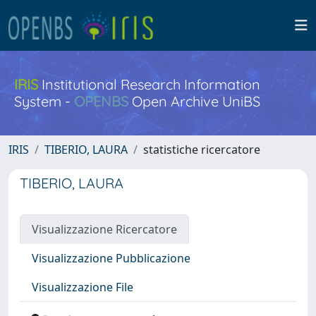
IRIS
Institutional Research Information
System -
OPENBS
Open Archive UniBS
IRIS
TIBERIO, LAURA
statistiche ricercatore
TIBERIO, LAURA
Visualizzazione Ricercatore
Visualizzazione Pubblicazione
Visualizzazione File