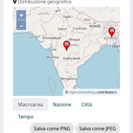
Distribuzione geografica
+
–
©
OpenStreetMap
contributors.
Macroarea
Nazione
Città
Tempo
Salva come PNG
Salva come JPEG