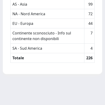
AS - Asia
99
NA - Nord America
72
EU - Europa
44
Continente sconosciuto - Info sul
7
continente non disponibili
SA - Sud America
4
Totale
226