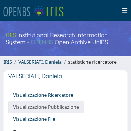
IRIS
Institutional Research Information
System -
OPENBS
Open Archive UniBS
IRIS
VALSERIATI, Daniela
statistiche ricercatore
VALSERIATI, Daniela
Visualizzazione Ricercatore
Visualizzazione Pubblicazione
Visualizzazione File