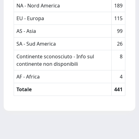
NA - Nord America
189
EU - Europa
115
AS - Asia
99
SA - Sud America
26
Continente sconosciuto - Info sul
8
continente non disponibili
AF - Africa
4
Totale
441