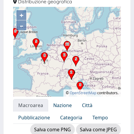
Distribuzione geografica
+
–
©
OpenStreetMap
contributors.
Macroarea
Nazione
Città
Pubblicazione
Categoria
Tempo
Salva come PNG
Salva come JPEG