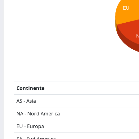
EU
Continente
AS - Asia
NA - Nord America
EU - Europa