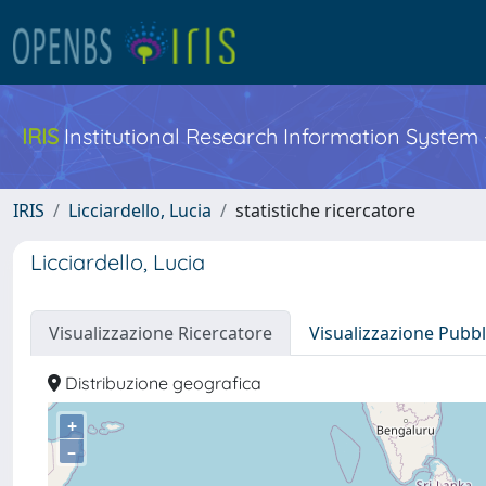
IRIS
Institutional Research Information System
IRIS
Licciardello, Lucia
statistiche ricercatore
Licciardello, Lucia
Visualizzazione Ricercatore
Visualizzazione Pubbl
Distribuzione geografica
+
–