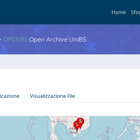
Home
Sfo
 -
OPENBS
Open Archive UniBS
icazione
Visualizzazione File