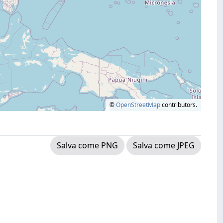
©
OpenStreetMap
contributors.
Salva come PNG
Salva come JPEG