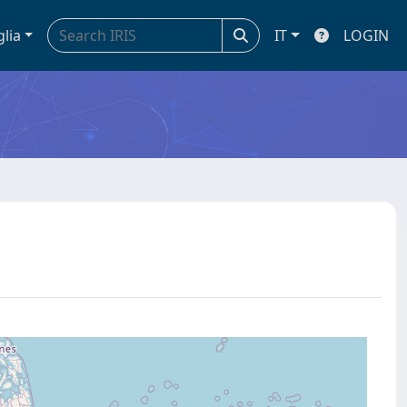
glia
IT
LOGIN