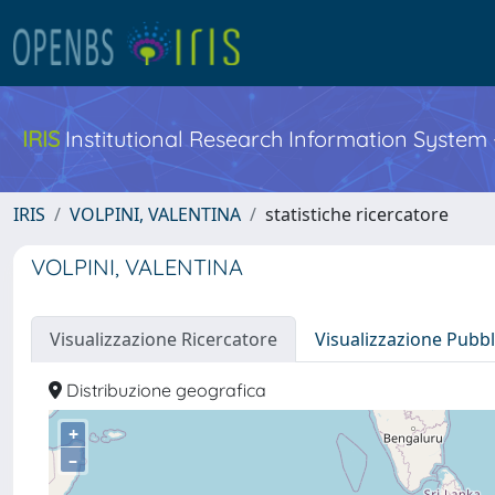
IRIS
Institutional Research Information System
IRIS
VOLPINI, VALENTINA
statistiche ricercatore
VOLPINI, VALENTINA
Visualizzazione Ricercatore
Visualizzazione Pubbl
Distribuzione geografica
+
–