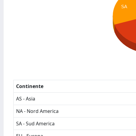
SA
Continente
AS - Asia
NA - Nord America
SA - Sud America