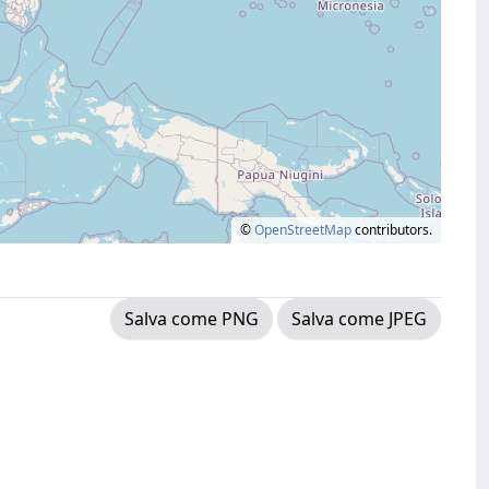
©
OpenStreetMap
contributors.
Salva come PNG
Salva come JPEG