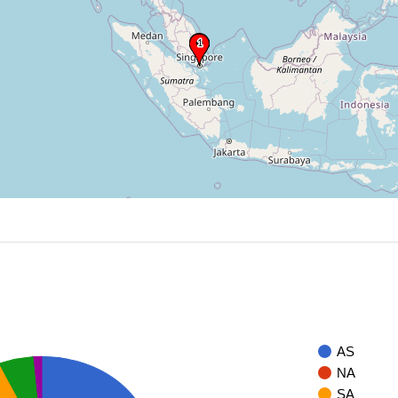
AS
NA
SA