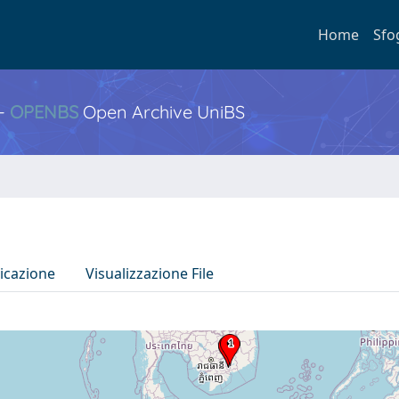
Home
Sfo
 -
OPENBS
Open Archive UniBS
icazione
Visualizzazione File