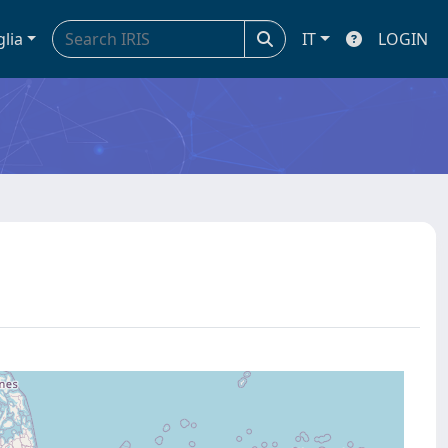
glia
IT
LOGIN