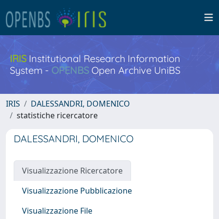
IRIS
Institutional Research Information
System -
OPENBS
Open Archive UniBS
IRIS
DALESSANDRI, DOMENICO
statistiche ricercatore
DALESSANDRI, DOMENICO
Visualizzazione Ricercatore
Visualizzazione Pubblicazione
Visualizzazione File