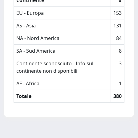
Continente
#
EU - Europa
153
AS - Asia
131
NA - Nord America
84
SA - Sud America
8
Continente sconosciuto - Info sul
3
continente non disponibili
AF - Africa
1
Totale
380