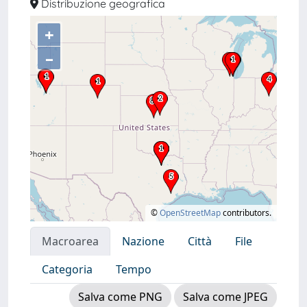
Distribuzione geografica
+
–
©
OpenStreetMap
contributors.
Macroarea
Nazione
Città
File
Categoria
Tempo
Salva come PNG
Salva come JPEG