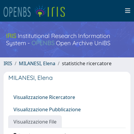
IRIS
Institutional Research Information
System -
OPENBS
Open Archive UniBS
IRIS
MILANESI, Elena
statistiche ricercatore
MILANESI, Elena
Visualizzazione Ricercatore
Visualizzazione Pubblicazione
Visualizzazione File