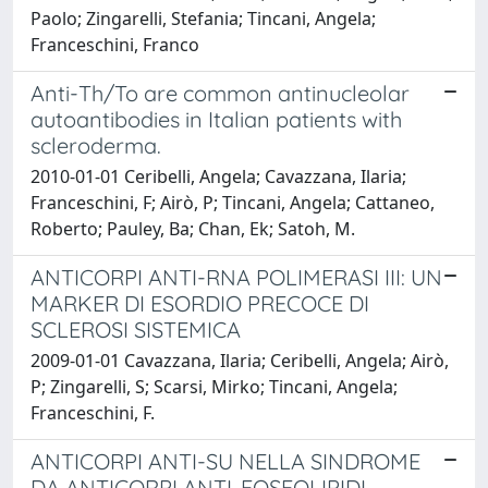
Paolo; Zingarelli, Stefania; Tincani, Angela;
Franceschini, Franco
Anti-Th/To are common antinucleolar
autoantibodies in Italian patients with
scleroderma.
2010-01-01 Ceribelli, Angela; Cavazzana, Ilaria;
Franceschini, F; Airò, P; Tincani, Angela; Cattaneo,
Roberto; Pauley, Ba; Chan, Ek; Satoh, M.
ANTICORPI ANTI-RNA POLIMERASI III: UN
MARKER DI ESORDIO PRECOCE DI
SCLEROSI SISTEMICA
2009-01-01 Cavazzana, Ilaria; Ceribelli, Angela; Airò,
P; Zingarelli, S; Scarsi, Mirko; Tincani, Angela;
Franceschini, F.
ANTICORPI ANTI-SU NELLA SINDROME
DA ANTICORPI ANTI-FOSFOLIPIDI