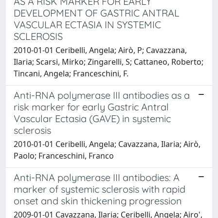
AS A RISK MARKER FOR EARLY
DEVELOPMENT OF GASTRIC ANTRAL
VASCULAR ECTASIA IN SYSTEMIC
SCLEROSIS
2010-01-01 Ceribelli, Angela; Airò, P; Cavazzana,
Ilaria; Scarsi, Mirko; Zingarelli, S; Cattaneo, Roberto;
Tincani, Angela; Franceschini, F.
Anti-RNA polymerase III antibodies as a
risk marker for early Gastric Antral
Vascular Ectasia (GAVE) in systemic
sclerosis
2010-01-01 Ceribelli, Angela; Cavazzana, Ilaria; Airò,
Paolo; Franceschini, Franco
Anti-RNA polymerase III antibodies: A
marker of systemic sclerosis with rapid
onset and skin thickening progression
2009-01-01 Cavazzana, Ilaria; Ceribelli, Angela; Airo',