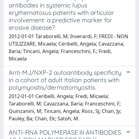
antibodies in systemic lupus
erythematosus patients with articular
involvement: a predictive marker for
erosive disease?
2012-01-01 Taraborelli, M; Inverardi, F; FREDI - NON
UTILIZZARE, Micaela; Ceribelli, Angela; Cavazzana,
Ilaria; Tincani, Angela; Franceschini, F.; Fredi,
Micaela
Anti-MJ/NXP-2 autoantibody specificity
in a cohort of adult Italian patients with
polymyositis/dermatomyositis.
2012-01-01 Ceribelli, Angela; Fredi, Micaela;
Taraborelli, M; Cavazzana, Ilaria; Franceschini, F;
Quinzanini, M; Tincani, Angela; Ross, Sj; Chan, Jy;
Pauley, Ba; Chan, Ek; Satoh, M.
ANTI-RNA POLYMERASE III ANTIBODIES