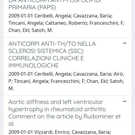
PRIMARIA (PAPS)
2009-01-01 Ceribelli, Angela; Cavazzana, Ilaria;
Tincani, Angela; Cattaneo, Roberto; Franceschini, F;
Chan, Ekl; Satoh, M.
ANTICORPI ANTI-TH/TO NELLA
SCLEROSI SISTEMICA (SSC):
CORRELAZIONI CLINICHE E
IMMUNOLOGICHE
2009-01-01 Ceribelli, Angela; Cavazzana, Ilaria; Airò,
P; Tincani, Angela; Franceschini, F; Chan, Ekl; Satoh,
M.
Aortic stiffness and left ventricular
hypertrophy in rheumatoid arthritis:
Comment on the article by Rudominer et
al.
2009-01-01 Vizzardi, Enrico; Cavazzana, Ilaria;