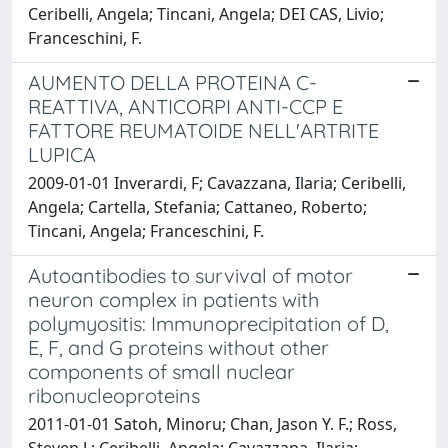
Ceribelli, Angela; Tincani, Angela; DEI CAS, Livio;
Franceschini, F.
AUMENTO DELLA PROTEINA C-
REATTIVA, ANTICORPI ANTI-CCP E
FATTORE REUMATOIDE NELL'ARTRITE
LUPICA
2009-01-01 Inverardi, F; Cavazzana, Ilaria; Ceribelli,
Angela; Cartella, Stefania; Cattaneo, Roberto;
Tincani, Angela; Franceschini, F.
Autoantibodies to survival of motor
neuron complex in patients with
polymyositis: Immunoprecipitation of D,
E, F, and G proteins without other
components of small nuclear
ribonucleoproteins
2011-01-01 Satoh, Minoru; Chan, Jason Y. F.; Ross,
Steven J.; Ceribelli, Angela; Cavazzana, Ilaria;