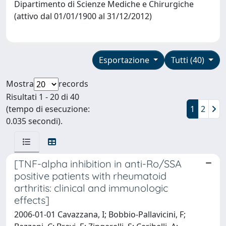
Dipartimento di Scienze Mediche e Chirurgiche
(attivo dal 01/01/1900 al 31/12/2012)
Esportazione
Tutti (40)
Mostra
records
Risultati 1 - 20 di 40
(tempo di esecuzione:
1
2
0.035 secondi).
[TNF-alpha inhibition in anti-Ro/SSA
positive patients with rheumatoid
arthritis: clinical and immunologic
effects]
2006-01-01 Cavazzana, I; Bobbio-Pallavicini, F;