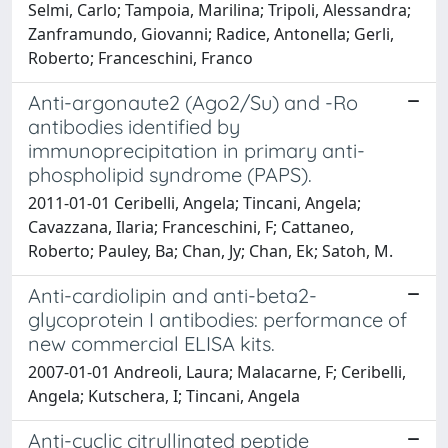
Selmi, Carlo; Tampoia, Marilina; Tripoli, Alessandra;
Zanframundo, Giovanni; Radice, Antonella; Gerli,
Roberto; Franceschini, Franco
Anti-argonaute2 (Ago2/Su) and -Ro
antibodies identified by
immunoprecipitation in primary anti-
phospholipid syndrome (PAPS).
2011-01-01 Ceribelli, Angela; Tincani, Angela;
Cavazzana, Ilaria; Franceschini, F; Cattaneo,
Roberto; Pauley, Ba; Chan, Jy; Chan, Ek; Satoh, M.
Anti-cardiolipin and anti-beta2-
glycoprotein I antibodies: performance of
new commercial ELISA kits.
2007-01-01 Andreoli, Laura; Malacarne, F; Ceribelli,
Angela; Kutschera, I; Tincani, Angela
Anti-cyclic citrullinated peptide