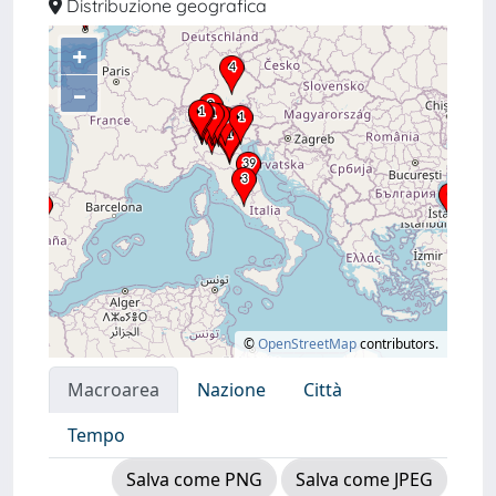
Distribuzione geografica
+
–
©
OpenStreetMap
contributors.
Macroarea
Nazione
Città
Tempo
Salva come PNG
Salva come JPEG