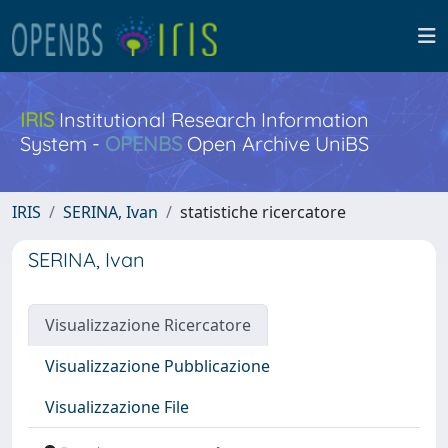
IRIS
Institutional Research Information
System -
OPENBS
Open Archive UniBS
IRIS
SERINA, Ivan
statistiche ricercatore
SERINA, Ivan
Visualizzazione Ricercatore
Visualizzazione Pubblicazione
Visualizzazione File