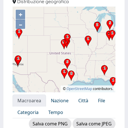
Distribuzione geografica
+
–
©
OpenStreetMap
contributors.
Macroarea
Nazione
Città
File
Categoria
Tempo
Salva come PNG
Salva come JPEG