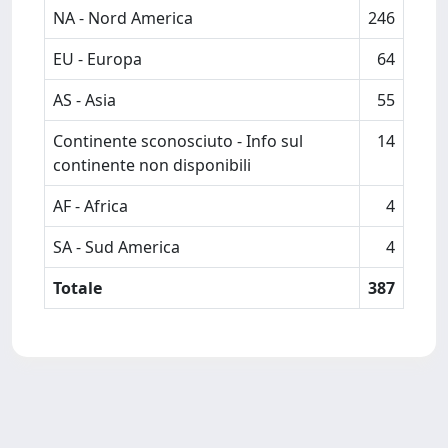
NA - Nord America
246
EU - Europa
64
AS - Asia
55
Continente sconosciuto - Info sul
14
continente non disponibili
AF - Africa
4
SA - Sud America
4
Totale
387