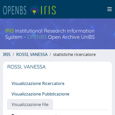
IRIS
Institutional Research Information
System -
OPENBS
Open Archive UniBS
IRIS
ROSSI, VANESSA
statistiche ricercatore
ROSSI, VANESSA
Visualizzazione Ricercatore
Visualizzazione Pubblicazione
Visualizzazione File