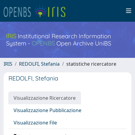
IRIS
Institutional Research Information
System -
OPENBS
Open Archive UniBS
IRIS
REDOLFI, Stefania
statistiche ricercatore
REDOLFI, Stefania
Visualizzazione Ricercatore
Visualizzazione Pubblicazione
Visualizzazione File