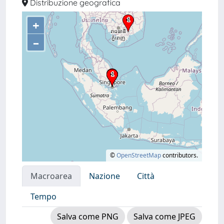
Distribuzione geografica
+
–
©
OpenStreetMap
contributors.
Macroarea
Nazione
Città
Tempo
Salva come PNG
Salva come JPEG