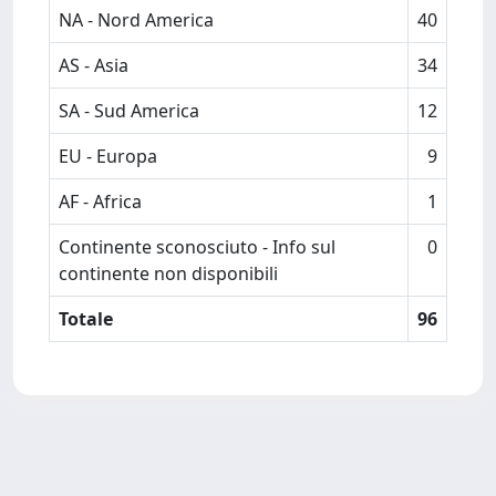
NA - Nord America
40
AS - Asia
34
SA - Sud America
12
EU - Europa
9
AF - Africa
1
Continente sconosciuto - Info sul
0
continente non disponibili
Totale
96