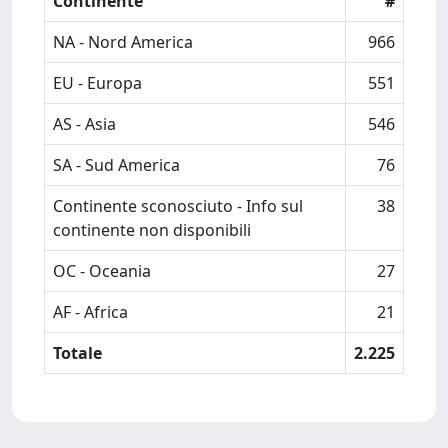
Continente
#
NA - Nord America
966
EU - Europa
551
AS - Asia
546
SA - Sud America
76
Continente sconosciuto - Info sul
38
continente non disponibili
OC - Oceania
27
AF - Africa
21
Totale
2.225