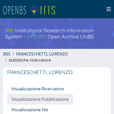
IRIS
Institutional Research Information
System -
OPENBS
Open Archive UniBS
IRIS
FRANCESCHETTI, LORENZO
statistiche ricercatore
FRANCESCHETTI, LORENZO
Visualizzazione Ricercatore
Visualizzazione Pubblicazione
Visualizzazione File