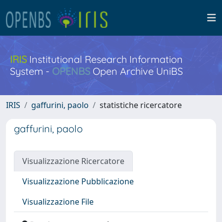
IRIS
Institutional Research Information
System -
OPENBS
Open Archive UniBS
IRIS
gaffurini, paolo
statistiche ricercatore
gaffurini, paolo
Visualizzazione Ricercatore
Visualizzazione Pubblicazione
Visualizzazione File