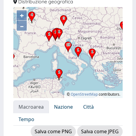
Distribuzione geografica
+
–
©
OpenStreetMap
contributors.
Macroarea
Nazione
Città
Tempo
Salva come PNG
Salva come JPEG