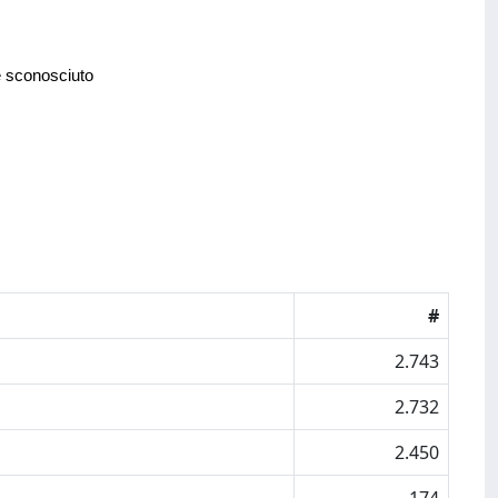
e sconosciuto
#
2.743
2.732
2.450