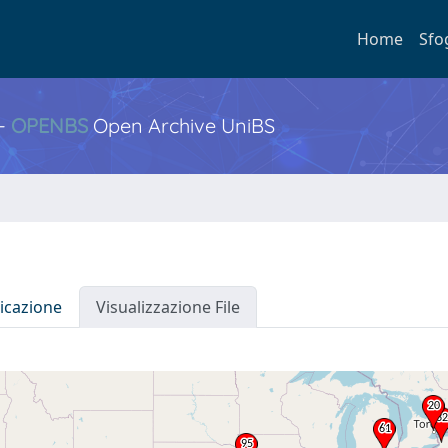
Home
Sfo
 -
OPENBS
Open Archive UniBS
icazione
Visualizzazione File