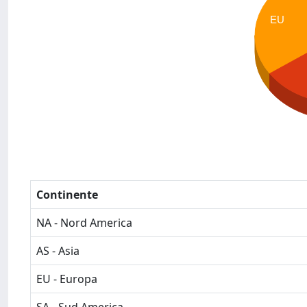
EU
Continente
NA - Nord America
AS - Asia
EU - Europa