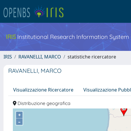
IRIS
Institutional Research Information System
IRIS
RAVANELLI, MARCO
statistiche ricercatore
RAVANELLI, MARCO
Visualizzazione Ricercatore
Visualizzazione Pubbl
Distribuzione geografica
+
–