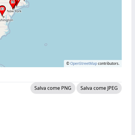
©
OpenStreetMap
contributors.
Salva come PNG
Salva come JPEG