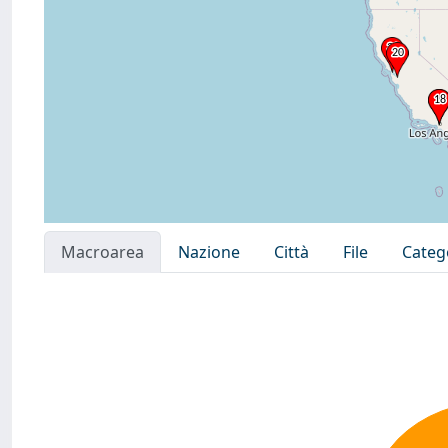
Macroarea
Nazione
Città
File
Categ