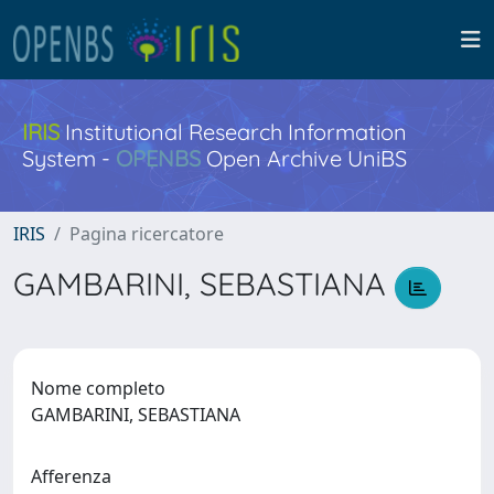
IRIS
Institutional Research Information
System -
OPENBS
Open Archive UniBS
IRIS
Pagina ricercatore
GAMBARINI, SEBASTIANA
Nome completo
GAMBARINI, SEBASTIANA
Afferenza