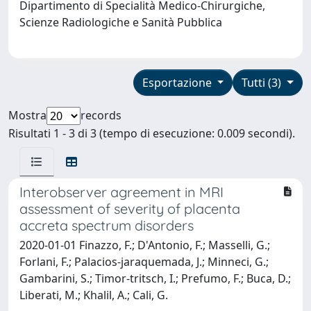
Dipartimento di Specialità Medico-Chirurgiche,
Scienze Radiologiche e Sanità Pubblica
Esportazione
Tutti (3)
Mostra
records
Risultati 1 - 3 di 3 (tempo di esecuzione: 0.009 secondi).
Interobserver agreement in MRI
assessment of severity of placenta
accreta spectrum disorders
2020-01-01 Finazzo, F.; D'Antonio, F.; Masselli, G.;
Forlani, F.; Palacios-jaraquemada, J.; Minneci, G.;
Gambarini, S.; Timor-tritsch, I.; Prefumo, F.; Buca, D.;
Liberati, M.; Khalil, A.; Cali, G.