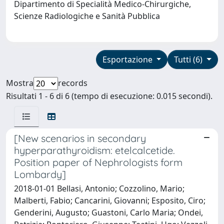
Dipartimento di Specialità Medico-Chirurgiche,
Scienze Radiologiche e Sanità Pubblica
Esportazione
Tutti (6)
Mostra
records
Risultati 1 - 6 di 6 (tempo di esecuzione: 0.015 secondi).
[New scenarios in secondary
hyperparathyroidism: etelcalcetide.
Position paper of Nephrologists form
Lombardy]
2018-01-01 Bellasi, Antonio; Cozzolino, Mario;
Malberti, Fabio; Cancarini, Giovanni; Esposito, Ciro;
Genderini, Augusto; Guastoni, Carlo Maria; Ondei,