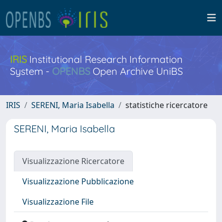
IRIS
Institutional Research Information
System -
OPENBS
Open Archive UniBS
IRIS
SERENI, Maria Isabella
statistiche ricercatore
SERENI, Maria Isabella
Visualizzazione Ricercatore
Visualizzazione Pubblicazione
Visualizzazione File