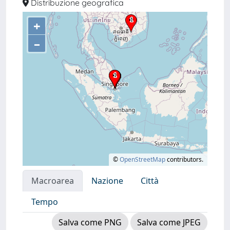
Distribuzione geografica
+
–
©
OpenStreetMap
contributors.
Macroarea
Nazione
Città
Tempo
Salva come PNG
Salva come JPEG