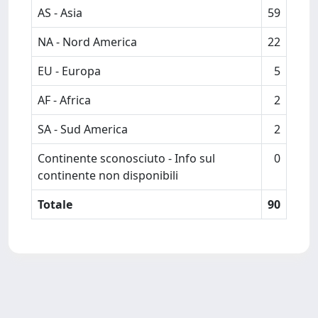
AS - Asia
59
NA - Nord America
22
EU - Europa
5
AF - Africa
2
SA - Sud America
2
Continente sconosciuto - Info sul
0
continente non disponibili
Totale
90