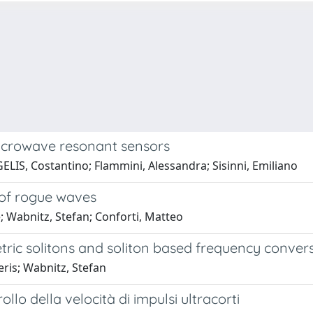
 microwave resonant sensors
ELIS, Costantino; Flammini, Alessandra; Sisinni, Emiliano
 of rogue waves
; Wabnitz, Stefan; Conforti, Matteo
ric solitons and soliton based frequency convers
eris; Wabnitz, Stefan
lo della velocità di impulsi ultracorti