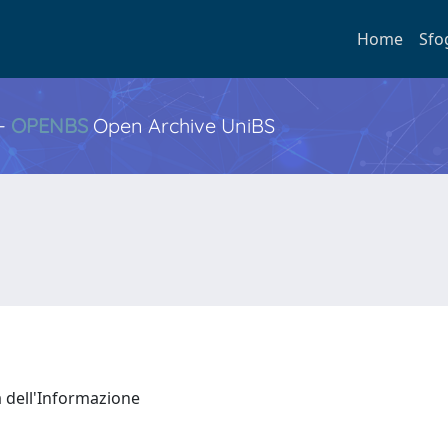
Home
Sfo
 -
OPENBS
Open Archive UniBS
a dell'Informazione