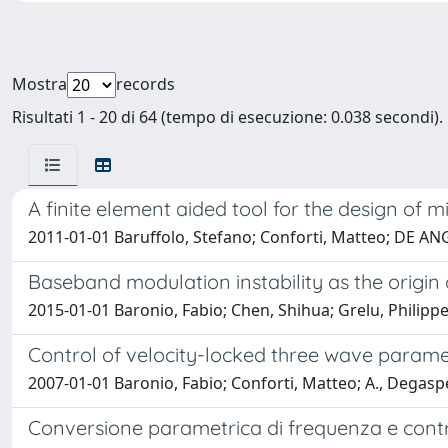
Mostra
records
Risultati 1 - 20 di 64 (tempo di esecuzione: 0.038 secondi).
A finite element aided tool for the design of
2011-01-01 Baruffolo, Stefano; Conforti, Matteo; DE ANG
Baseband modulation instability as the origin
2015-01-01 Baronio, Fabio; Chen, Shihua; Grelu, Philippe
Control of velocity-locked three wave paramet
2007-01-01 Baronio, Fabio; Conforti, Matteo; A., Degasp
Conversione parametrica di frequenza e control