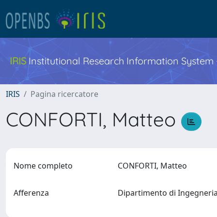
IRIS
Institutional Research Information System
IRIS
Pagina ricercatore
CONFORTI, Matteo
Nome completo
CONFORTI, Matteo
Afferenza
Dipartimento di Ingegneri