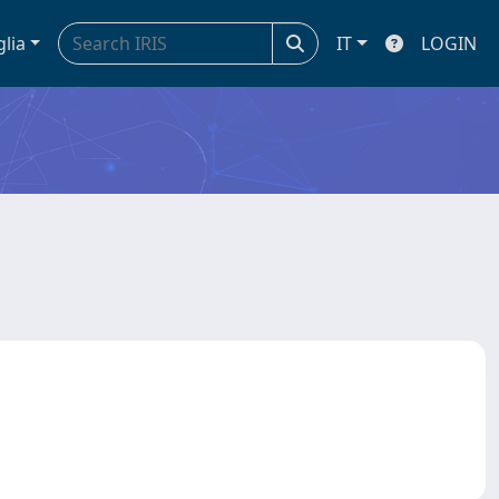
glia
IT
LOGIN