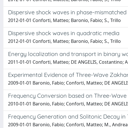
Dispersive shock waves in phase-mismatched
2012-01-01 Conforti, Matteo; Baronio, Fabio; S., Trillo
Dispersive shock waves in quadratic media
2012-01-01 Conforti, Matteo; Baronio, Fabio; S., Trillo
Energy localization and transport in binary 
2011-01-01 Conforti, Matteo; DE ANGELIS, Costantino; Aky
Experimental Evidence of Three-Wave Zakha
2009-01-01 Baronio, Fabio; Conforti, Matteo; DE ANGELIS
Frequency Conversion based on Three-Wave P
2010-01-01 Baronio, Fabio; Conforti, Matteo; DE ANGELI
Frequency Generation and Solitonic Decay in
2009-01-01 Baronio, Fabio; Conforti, Matteo; M., Andrea