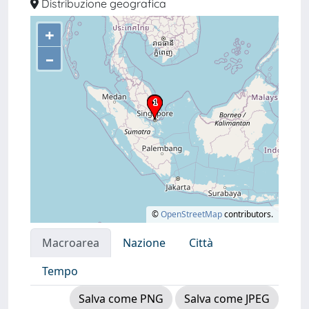
Distribuzione geografica
+
–
©
OpenStreetMap
contributors.
Macroarea
Nazione
Città
Tempo
Salva come PNG
Salva come JPEG