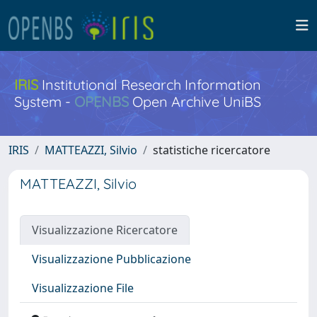
IRIS
Institutional Research Information
System -
OPENBS
Open Archive UniBS
IRIS
MATTEAZZI, Silvio
statistiche ricercatore
MATTEAZZI, Silvio
Visualizzazione Ricercatore
Visualizzazione Pubblicazione
Visualizzazione File