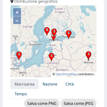
Distribuzione geografica
+
–
©
OpenStreetMap
contributors.
Macroarea
Nazione
Città
Tempo
Salva come PNG
Salva come JPEG