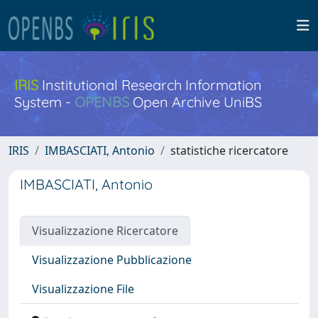
IRIS
Institutional Research Information
System -
OPENBS
Open Archive UniBS
IRIS
IMBASCIATI, Antonio
statistiche ricercatore
IMBASCIATI, Antonio
Visualizzazione Ricercatore
Visualizzazione Pubblicazione
Visualizzazione File