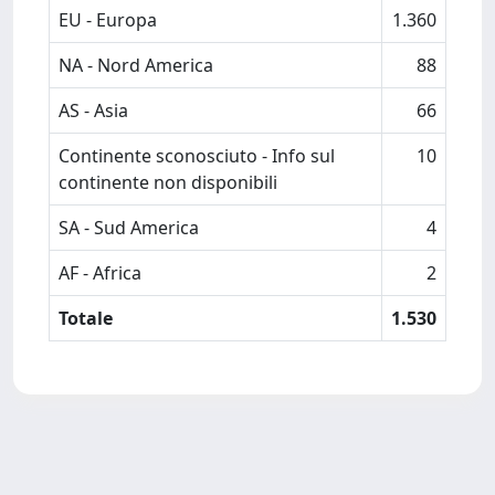
EU - Europa
1.360
NA - Nord America
88
AS - Asia
66
Continente sconosciuto - Info sul
10
continente non disponibili
SA - Sud America
4
AF - Africa
2
Totale
1.530