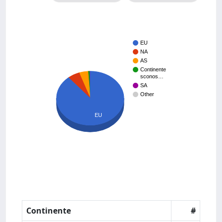
EU
NA
AS
Continente
sconos…
SA
Other
EU
Continente
#