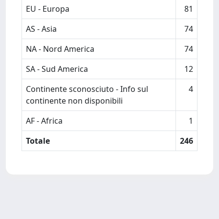
EU - Europa
81
AS - Asia
74
NA - Nord America
74
SA - Sud America
12
Continente sconosciuto - Info sul
4
continente non disponibili
AF - Africa
1
Totale
246