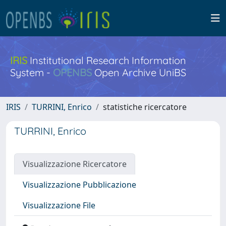
IRIS
Institutional Research Information
System -
OPENBS
Open Archive UniBS
IRIS
TURRINI, Enrico
statistiche ricercatore
TURRINI, Enrico
Visualizzazione Ricercatore
Visualizzazione Pubblicazione
Visualizzazione File