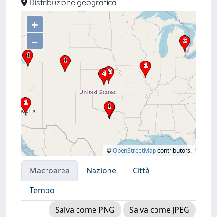
Distribuzione geografica
+
–
©
OpenStreetMap
contributors.
Macroarea
Nazione
Città
Tempo
Salva come PNG
Salva come JPEG