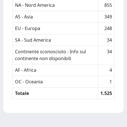
NA - Nord America
855
AS - Asia
349
EU - Europa
248
SA - Sud America
34
Continente sconosciuto - Info sul
34
continente non disponibili
AF - Africa
4
OC - Oceania
1
Totale
1.525