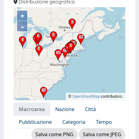
Distribuzione geografica
+
–
©
OpenStreetMap
contributors.
Macroarea
Nazione
Città
Pubblicazione
Categoria
Tempo
Salva come PNG
Salva come JPEG