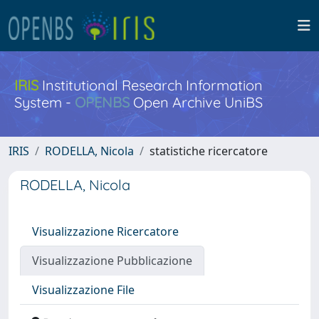
IRIS
Institutional Research Information
System -
OPENBS
Open Archive UniBS
IRIS
RODELLA, Nicola
statistiche ricercatore
RODELLA, Nicola
Visualizzazione Ricercatore
Visualizzazione Pubblicazione
Visualizzazione File