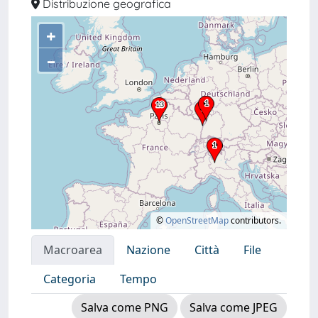
Distribuzione geografica
+
–
©
OpenStreetMap
contributors.
Macroarea
Nazione
Città
File
Categoria
Tempo
Salva come PNG
Salva come JPEG