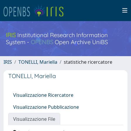
IRIS
Institutional Research Information
System -
OPENBS
Open Archive UniBS
IRIS
TONELLI, Mariella
statistiche ricercatore
TONELLI, Mariella
Visualizzazione Ricercatore
Visualizzazione Pubblicazione
Visualizzazione File