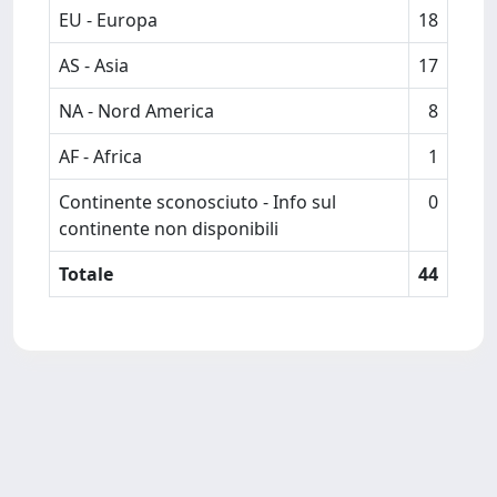
EU - Europa
18
AS - Asia
17
NA - Nord America
8
AF - Africa
1
Continente sconosciuto - Info sul
0
continente non disponibili
Totale
44