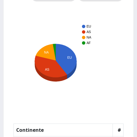
EU
AS
NA
AF
NA
EU
AS
Continente
#