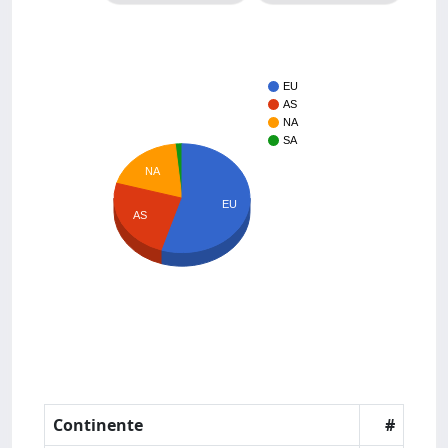
EU
AS
NA
SA
NA
EU
AS
Continente
#