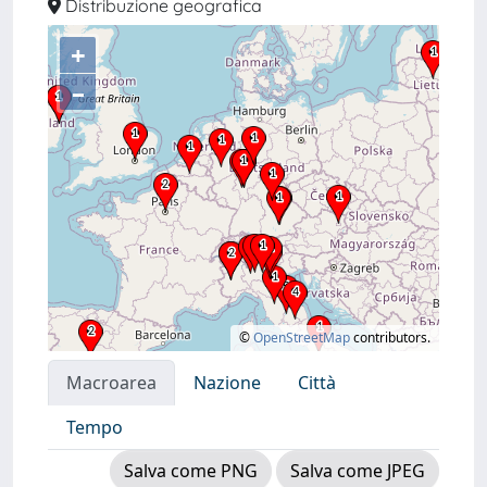
Distribuzione geografica
+
–
©
OpenStreetMap
contributors.
Macroarea
Nazione
Città
Tempo
Salva come PNG
Salva come JPEG