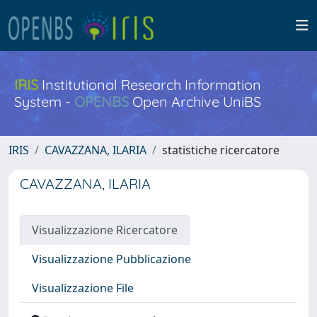
IRIS
Institutional Research Information
System -
OPENBS
Open Archive UniBS
IRIS
CAVAZZANA, ILARIA
statistiche ricercatore
CAVAZZANA, ILARIA
Visualizzazione Ricercatore
Visualizzazione Pubblicazione
Visualizzazione File