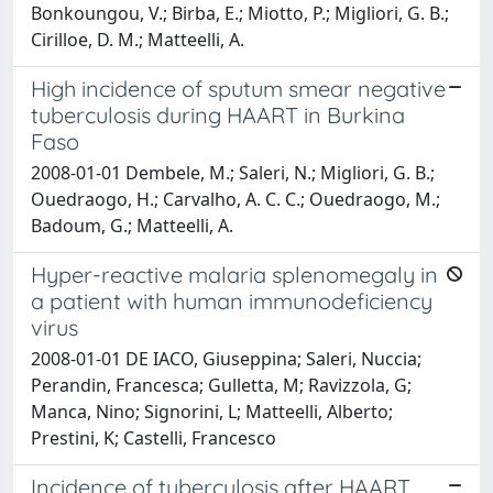
Bonkoungou, V.; Birba, E.; Miotto, P.; Migliori, G. B.;
Cirilloe, D. M.; Matteelli, A.
High incidence of sputum smear negative
tuberculosis during HAART in Burkina
Faso
2008-01-01 Dembele, M.; Saleri, N.; Migliori, G. B.;
Ouedraogo, H.; Carvalho, A. C. C.; Ouedraogo, M.;
Badoum, G.; Matteelli, A.
Hyper-reactive malaria splenomegaly in
a patient with human immunodeficiency
virus
2008-01-01 DE IACO, Giuseppina; Saleri, Nuccia;
Perandin, Francesca; Gulletta, M; Ravizzola, G;
Manca, Nino; Signorini, L; Matteelli, Alberto;
Prestini, K; Castelli, Francesco
Incidence of tuberculosis after HAART