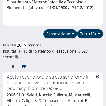
Dipartimento Materno Infantile e Tecnologie
Biomediche (attivo dal 01/01/1900 al 31/12/2012)
Esportazione
Tutti (15)
Mostra
records
Risultati 1 - 15 di 15 (tempo di esecuzione: 0.027
secondi).
Acute respiratory distress syndrome in
Plasmodium vivax malaria in traveler
returning from Venezuela.
2006-01-01 Saleri, Nuccia; Gulletta, M; Matteelli,
Alberto; Caligaris, S; Tomasoni, Lr; Antonini, B;