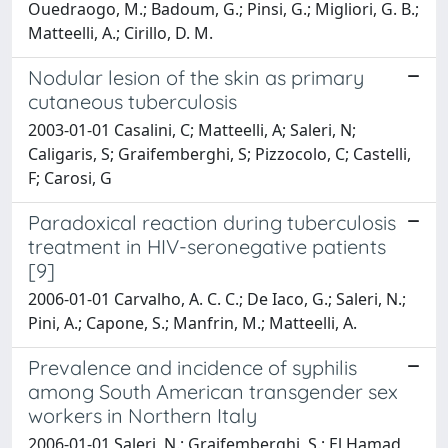
Ouedraogo, M.; Badoum, G.; Pinsi, G.; Migliori, G. B.;
Matteelli, A.; Cirillo, D. M.
Nodular lesion of the skin as primary
cutaneous tuberculosis
2003-01-01 Casalini, C; Matteelli, A; Saleri, N;
Caligaris, S; Graifemberghi, S; Pizzocolo, C; Castelli,
F; Carosi, G
Paradoxical reaction during tuberculosis
treatment in HIV-seronegative patients
[9]
2006-01-01 Carvalho, A. C. C.; De Iaco, G.; Saleri, N.;
Pini, A.; Capone, S.; Manfrin, M.; Matteelli, A.
Prevalence and incidence of syphilis
among South American transgender sex
workers in Northern Italy
2006-01-01 Saleri, N.; Graifemberghi, S.; El Hamad,