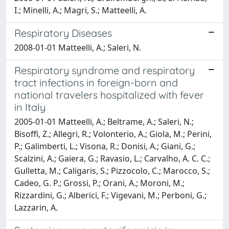
I.; Minelli, A.; Magri, S.; Matteelli, A.
Respiratory Diseases
2008-01-01 Matteelli, A.; Saleri, N.
Respiratory syndrome and respiratory
tract infections in foreign-born and
national travelers hospitalized with fever
in Italy
2005-01-01 Matteelli, A.; Beltrame, A.; Saleri, N.;
Bisoffi, Z.; Allegri, R.; Volonterio, A.; Giola, M.; Perini,
P.; Galimberti, L.; Visona, R.; Donisi, A.; Giani, G.;
Scalzini, A.; Gaiera, G.; Ravasio, L.; Carvalho, A. C. C.;
Gulletta, M.; Caligaris, S.; Pizzocolo, C.; Marocco, S.;
Cadeo, G. P.; Grossi, P.; Orani, A.; Moroni, M.;
Rizzardini, G.; Alberici, F.; Vigevani, M.; Perboni, G.;
Lazzarin, A.