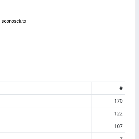
e sconosciuto
#
170
122
107