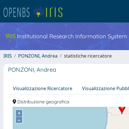
IRIS
Institutional Research Information System
IRIS
PONZONI, Andrea
statistiche ricercatore
PONZONI, Andrea
Visualizzazione Ricercatore
Visualizzazione Pubbl
Distribuzione geografica
+
–