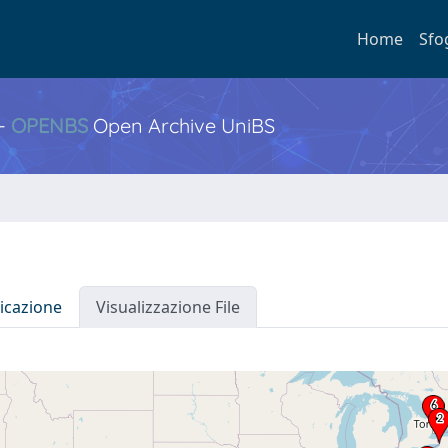
Home
Sfo
 -
OPENBS
Open Archive UniBS
icazione
Visualizzazione File