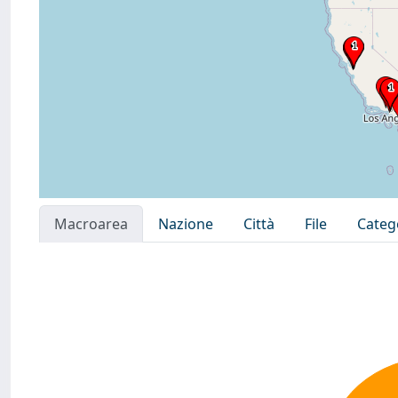
Macroarea
Nazione
Città
File
Categ