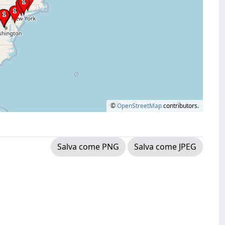
©
OpenStreetMap
contributors.
Salva come PNG
Salva come JPEG