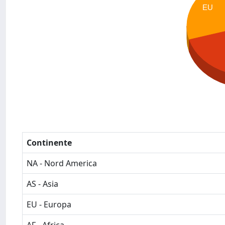
EU
Continente
NA - Nord America
AS - Asia
EU - Europa