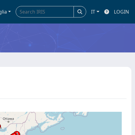
glia
IT
LOGIN