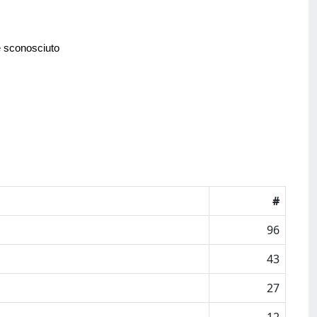
e sconosciuto
#
96
43
27