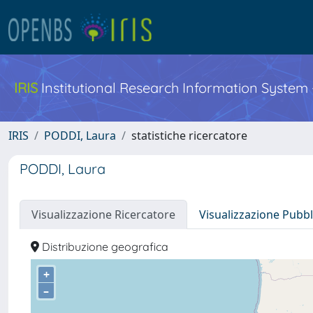
IRIS
Institutional Research Information System
IRIS
PODDI, Laura
statistiche ricercatore
PODDI, Laura
Visualizzazione Ricercatore
Visualizzazione Pubbl
Distribuzione geografica
+
–