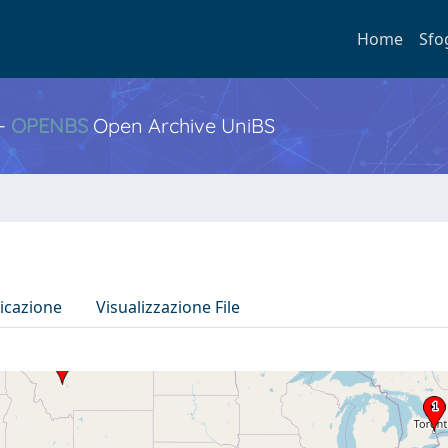
Home
Sfo
 -
OPENBS
Open Archive UniBS
icazione
Visualizzazione File