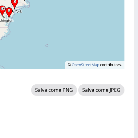
©
OpenStreetMap
contributors.
Salva come PNG
Salva come JPEG