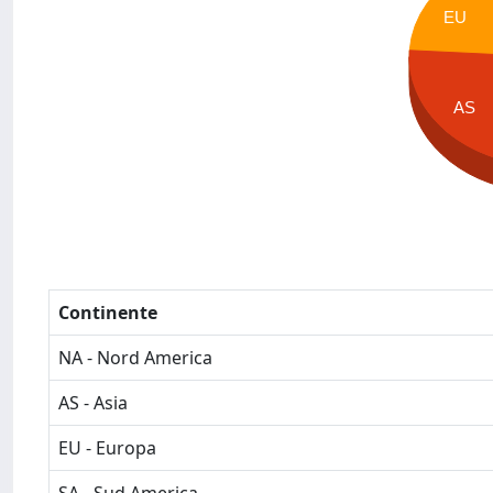
EU
AS
Continente
NA - Nord America
AS - Asia
EU - Europa