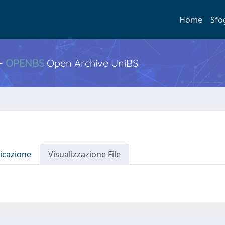
Home
Sfo
 -
OPENBS
Open Archive UniBS
icazione
Visualizzazione File