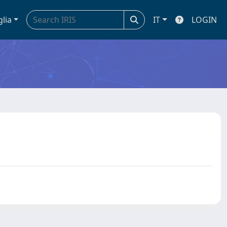
glia
IT
LOGIN