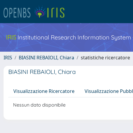
IRIS
Institutional Research Information System
IRIS
BIASINI REBAIOLI, Chiara
statistiche ricercatore
BIASINI REBAIOLI, Chiara
Visualizzazione Ricercatore
Visualizzazione Pubbl
Nessun dato disponibile