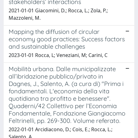
stakeholders’ interactions
2021-01-01 Giacomini, D.; Rocca, L.; Zola, P.;
Mazzoleni, M.
Mapping the diffusion of circular
economy good practices: Success factors
and sustainable challenges
2023-01-01 Rocca, L; Veneziani, M; Carini, C
Mobilità urbana. Dalle municipalizzate
all’ibridazione pubblico/privato in
Dagnes, J., Salento, A. (a cura di) "Prima i
fondamentali. L'economia della vita
quotidiana tra profitto e benessere".
Quaderni/42 Collettivo per l’Economia
Fondamentale, Fondazione Giangiacomo
Feltrinelli, pp. 269-300. Volume referato.
2022-01-01 Arcidiacono, D.; Cois, E.; Rocca, L.;
Salento, A.