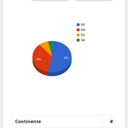
AS
NA
EU
SA
AS
NA
Continente
#