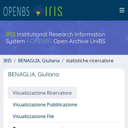
IRIS
Institutional Research Information
System -
OPENBS
Open Archive UniBS
IRIS
BENAGLIA, Giuliana
statistiche ricercatore
BENAGLIA, Giuliana
Visualizzazione Ricercatore
Visualizzazione Pubblicazione
Visualizzazione File