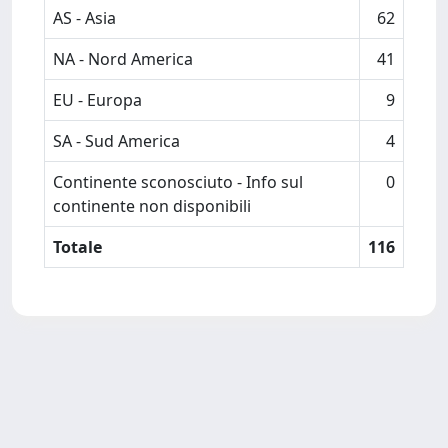
AS - Asia
62
NA - Nord America
41
EU - Europa
9
SA - Sud America
4
Continente sconosciuto - Info sul
0
continente non disponibili
Totale
116