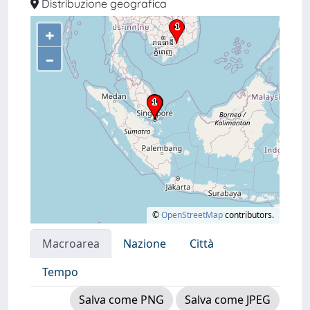
Distribuzione geografica
+
–
©
OpenStreetMap
contributors.
Macroarea
Nazione
Città
Tempo
Salva come PNG
Salva come JPEG