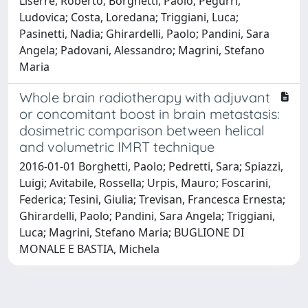
Liserre, Roberto; Borghetti, Paolo; Pegurri,
Ludovica; Costa, Loredana; Triggiani, Luca;
Pasinetti, Nadia; Ghirardelli, Paolo; Pandini, Sara
Angela; Padovani, Alessandro; Magrini, Stefano
Maria
Whole brain radiotherapy with adjuvant
or concomitant boost in brain metastasis:
dosimetric comparison between helical
and volumetric IMRT technique
2016-01-01 Borghetti, Paolo; Pedretti, Sara; Spiazzi,
Luigi; Avitabile, Rossella; Urpis, Mauro; Foscarini,
Federica; Tesini, Giulia; Trevisan, Francesca Ernesta;
Ghirardelli, Paolo; Pandini, Sara Angela; Triggiani,
Luca; Magrini, Stefano Maria; BUGLIONE DI
MONALE E BASTIA, Michela