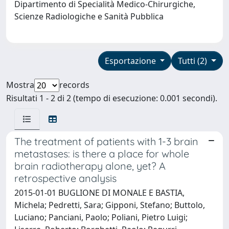
Dipartimento di Specialità Medico-Chirurgiche,
Scienze Radiologiche e Sanità Pubblica
Esportazione
Tutti (2)
Mostra
records
Risultati 1 - 2 di 2 (tempo di esecuzione: 0.001 secondi).
The treatment of patients with 1-3 brain
metastases: is there a place for whole
brain radiotherapy alone, yet? A
retrospective analysis
2015-01-01 BUGLIONE DI MONALE E BASTIA,
Michela; Pedretti, Sara; Gipponi, Stefano; Buttolo,
Luciano; Panciani, Paolo; Poliani, Pietro Luigi;