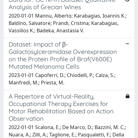
Analysis of Grecian Wines
2020-01-01 Mannu, Alberto; Karabagias, Ioannis K.;
Baldino, Salvatore; Prandi, Cristina; Karabagias,
Vassilios K.; Badeka, Anastasia V.
Dataset: Impact of β-
Galactosylceramidase Overexpression
on the Protein Profile of Braf(V600E)
Mutated Melanoma Cells
2023-01-01 Capoferri, D.; Chiodelli, P.; Calza, S.;
Manfredi, M.; Presta, M.
A Repertoire of Virtual-Reality,
Occupational Therapy Exercises for
Motor Rehabilitation Based on Action
Observation
2022-01-01 Scalona, E.; De Marco, D.; Bazzini, M. C.;
Nuara, A.; Zilli, A.; Taglione, E.; Pasqualetti, F.; Della