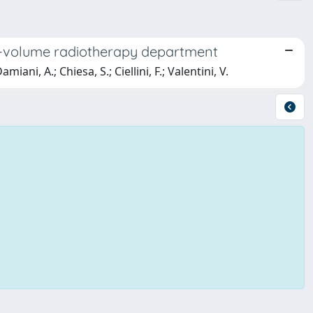
igh-volume radiotherapy department
miani, A.; Chiesa, S.; Ciellini, F.; Valentini, V.