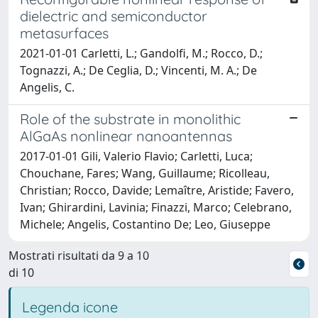
dielectric and semiconductor
metasurfaces
2021-01-01 Carletti, L.; Gandolfi, M.; Rocco, D.;
Tognazzi, A.; De Ceglia, D.; Vincenti, M. A.; De
Angelis, C.
Role of the substrate in monolithic
AlGaAs nonlinear nanoantennas
2017-01-01 Gili, Valerio Flavio; Carletti, Luca;
Chouchane, Fares; Wang, Guillaume; Ricolleau,
Christian; Rocco, Davide; Lemaître, Aristide; Favero,
Ivan; Ghirardini, Lavinia; Finazzi, Marco; Celebrano,
Michele; Angelis, Costantino De; Leo, Giuseppe
Mostrati risultati da 9 a 10
di 10
Legenda icone