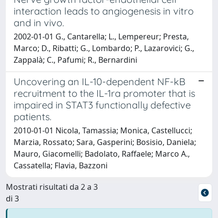
interaction leads to angiogenesis in vitro
and in vivo.
2002-01-01 G., Cantarella; L., Lempereur; Presta,
Marco; D., Ribatti; G., Lombardo; P., Lazarovici; G.,
Zappalà; C., Pafumi; R., Bernardini
Uncovering an IL-10-dependent NF-kB
recruitment to the IL-1ra promoter that is
impaired in STAT3 functionally defective
patients.
2010-01-01 Nicola, Tamassia; Monica, Castellucci;
Marzia, Rossato; Sara, Gasperini; Bosisio, Daniela;
Mauro, Giacomelli; Badolato, Raffaele; Marco A.,
Cassatella; Flavia, Bazzoni
Mostrati risultati da 2 a 3
di 3