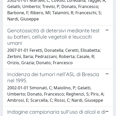
2002-01-01 Martelli, C; Covolo, Loredana; Tagger, A;
Gelatti, Umberto; Trevisi, P; Donato, Francesco;
Barbone, F; Ribero, Ml; Talamini, R; Franceschi, S;
Nardi, Giuseppe
Genotossicità di detersivi mediante test
su batteri, cellule vegetali e leucociti
umani
2007-01-01 Feretti, Donatella; Ceretti, Elisabetta;
Zerbini, Ilaria; Pedrazzani, Roberta; Casale, R;
Orizio, Grazia; Donato, Francesco
Incidenza dei tumori nell’ASL di Brescia
nel 1995.
2002-01-01 Simonati, C; Maiolino, P; Gelatti,
Umberto; Donato, Francesco; Reghenzi, S; Piro, A;
Ambrosi, E; Scarcella, C; Rossi, C; Nardi, Giuseppe
Indagine campionaria sull'uso di alcol e di