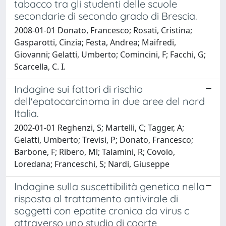
tabacco tra gli studenti delle scuole
secondarie di secondo grado di Brescia.
2008-01-01 Donato, Francesco; Rosati, Cristina;
Gasparotti, Cinzia; Festa, Andrea; Maifredi,
Giovanni; Gelatti, Umberto; Comincini, F; Facchi, G;
Scarcella, C. I.
Indagine sui fattori di rischio
dell'epatocarcinoma in due aree del nord
Italia.
2002-01-01 Reghenzi, S; Martelli, C; Tagger, A;
Gelatti, Umberto; Trevisi, P; Donato, Francesco;
Barbone, F; Ribero, Ml; Talamini, R; Covolo,
Loredana; Franceschi, S; Nardi, Giuseppe
Indagine sulla suscettibilità genetica nella
risposta al trattamento antivirale di
soggetti con epatite cronica da virus c
attraverso uno studio di coorte