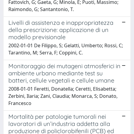
Fattovich, G; Gaeta, G; Minola, E; Puoti, Massimo;
Raimondo, G; Santantonio, T.
Livelli di assistenza e inappropriatezza
della prescrizione: applicazione di un
modello previsionale
2002-01-01 De Filippo, S; Gelatti, Umberto; Rossi, C;
Tarantino, M; Serra, F; Coppini, C.
Monitoraggio dei mutageni atmosferici in
ambiente urbano mediante test su
batteri, cellule vegetali e cellule umane
2008-01-01 Feretti, Donatella; Ceretti, Elisabetta;
Zerbini, Ilaria; Zani, Claudia; Monarca, S; Donato,
Francesco
Mortalità per patologie tumorali nei
lavoratori di un’industria addetta alla
produzione di policlorobifenili (PCB) ed