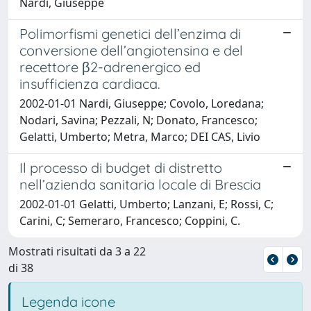
Nardi, Giuseppe
Polimorfismi genetici dell’enzima di
conversione dell’angiotensina e del
recettore β2-adrenergico ed
insufficienza cardiaca.
2002-01-01 Nardi, Giuseppe; Covolo, Loredana;
Nodari, Savina; Pezzali, N; Donato, Francesco;
Gelatti, Umberto; Metra, Marco; DEI CAS, Livio
Il processo di budget di distretto
nell’azienda sanitaria locale di Brescia
2002-01-01 Gelatti, Umberto; Lanzani, E; Rossi, C;
Carini, C; Semeraro, Francesco; Coppini, C.
Mostrati risultati da 3 a 22
di 38
Legenda icone