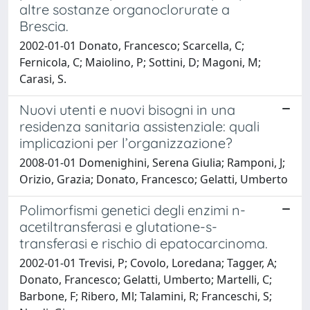
altre sostanze organoclorurate a
Brescia.
2002-01-01 Donato, Francesco; Scarcella, C;
Fernicola, C; Maiolino, P; Sottini, D; Magoni, M;
Carasi, S.
Nuovi utenti e nuovi bisogni in una
residenza sanitaria assistenziale: quali
implicazioni per l’organizzazione?
2008-01-01 Domenighini, Serena Giulia; Ramponi, J;
Orizio, Grazia; Donato, Francesco; Gelatti, Umberto
Polimorfismi genetici degli enzimi n-
acetiltransferasi e glutatione-s-
transferasi e rischio di epatocarcinoma.
2002-01-01 Trevisi, P; Covolo, Loredana; Tagger, A;
Donato, Francesco; Gelatti, Umberto; Martelli, C;
Barbone, F; Ribero, Ml; Talamini, R; Franceschi, S;