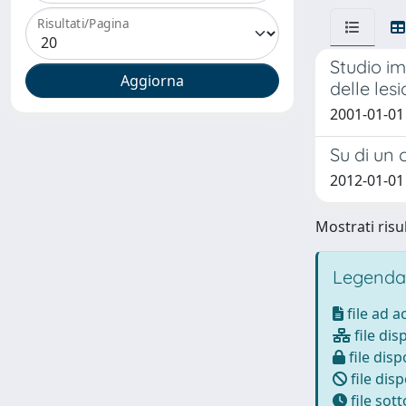
Risultati/Pagina
Studio im
delle les
2001-01-01 
Su di un 
2012-01-01 
Mostrati risul
Legenda
file ad 
file dis
file disp
file disp
file sot