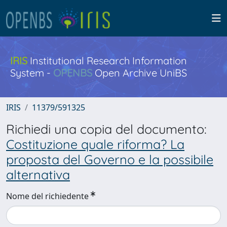
IRIS
Institutional Research Information
System -
OPENBS
Open Archive UniBS
IRIS
11379/591325
Richiedi una copia del documento:
Costituzione quale riforma? La
proposta del Governo e la possibile
alternativa
Nome del richiedente