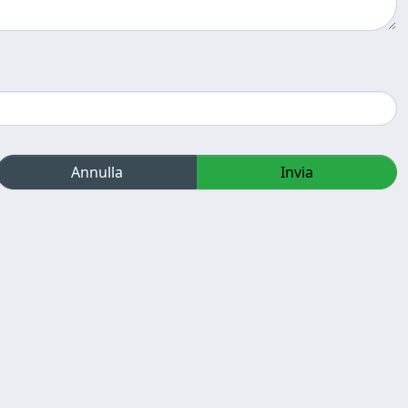
Annulla
Invia