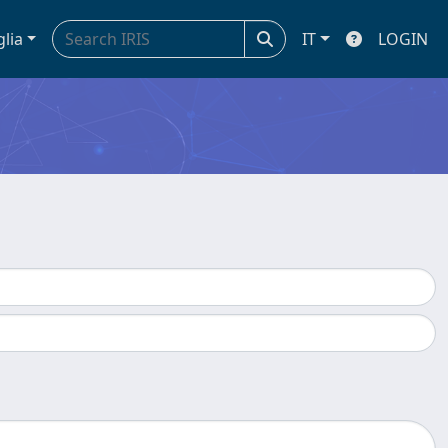
glia
IT
LOGIN