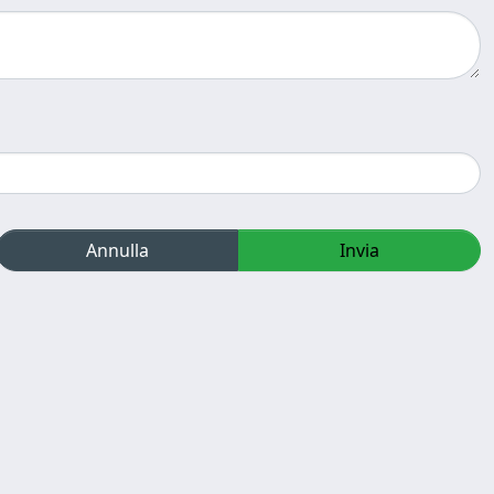
Annulla
Invia