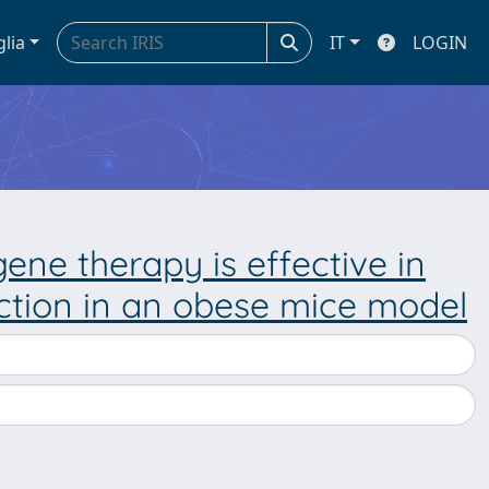
glia
IT
LOGIN
ene therapy is effective in
nction in an obese mice model