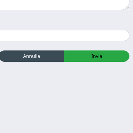
Annulla
Invia