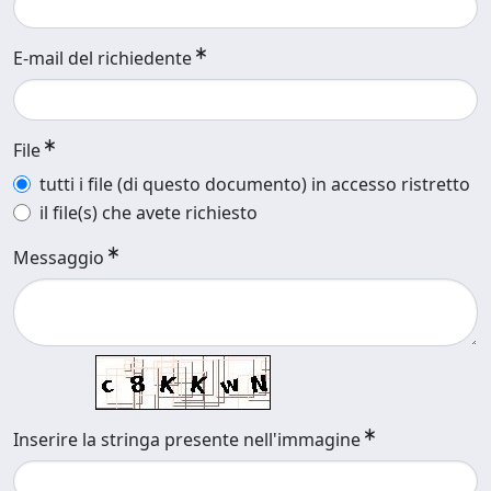
E-mail del richiedente
File
tutti i file (di questo documento) in accesso ristretto
il file(s) che avete richiesto
Messaggio
Inserire la stringa presente nell'immagine