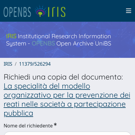
IRIS
Institutional Research Information
System -
OPENBS
Open Archive UniBS
IRIS
11379/526294
Richiedi una copia del documento:
La specialità del modello
organizzativo per la prevenzione dei
reati nelle società a partecipazione
pubblica
Nome del richiedente