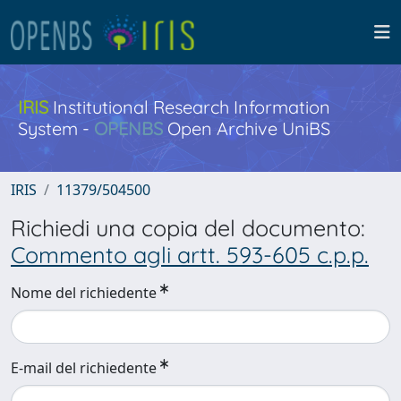
IRIS
Institutional Research Information
System -
OPENBS
Open Archive UniBS
IRIS
11379/504500
Richiedi una copia del documento:
Commento agli artt. 593-605 c.p.p.
Nome del richiedente
E-mail del richiedente