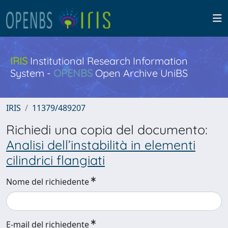
IRIS
Institutional Research Information
System -
OPENBS
Open Archive UniBS
IRIS
11379/489207
Richiedi una copia del documento:
Analisi dell’instabilità in elementi
cilindrici flangiati
Nome del richiedente
E-mail del richiedente